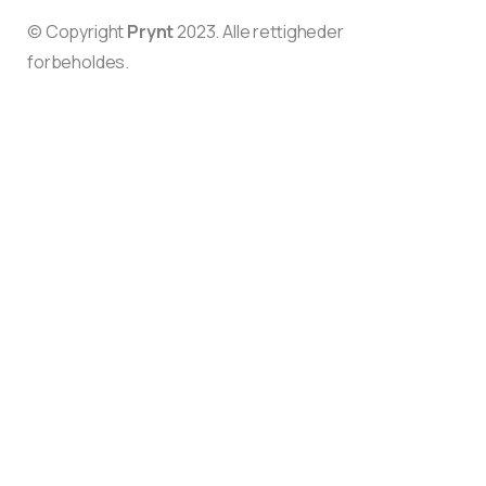
© Copyright
Prynt
2023. Alle rettigheder
forbeholdes.